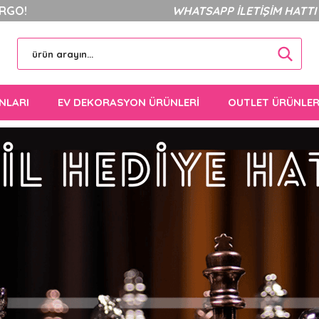
ARGO!
WHATSAPP İLETİŞİM HATTI 5
NLARI
EV DEKORASYON ÜRÜNLERİ
OUTLET ÜRÜNLE