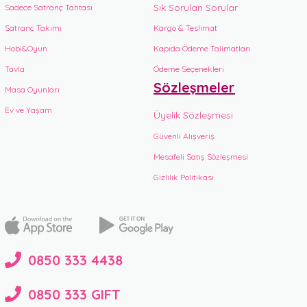
Sık Sorulan Sorular
Sadece Satranç Tahtası
Satranç Takımı
Kargo & Teslimat
Hobi&Oyun
Kapıda Ödeme Talimatları
Tavla
Ödeme Seçenekleri
Sözleşmeler
Masa Oyunları
Ev ve Yaşam
Üyelik Sözleşmesi
Güvenli Alışveriş
Mesafeli Satış Sözleşmesi
Gizlilik Politikası
0850 333 4438
0850 333 GIFT