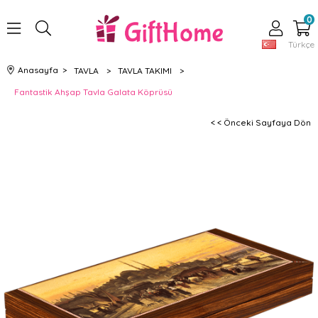
0
Türkçe
Anasayfa
>
TAVLA
>
TAVLA TAKIMI
>
Fantastik Ahşap Tavla Galata Köprüsü
< < Önceki Sayfaya Dön