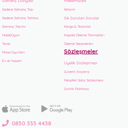
Satranç Dünyası
Hakkımızda
Sadece Satranç Taşı
İletişim
Sık Sorulan Sorular
Sadece Satranç Tahtası
Satranç Takımı
Kargo & Teslimat
Hobi&Oyun
Kapıda Ödeme Talimatları
Tavla
Ödeme Seçenekleri
Sözleşmeler
Masa Oyunları
Ev ve Yaşam
Üyelik Sözleşmesi
Güvenli Alışveriş
Mesafeli Satış Sözleşmesi
Gizlilik Politikası
0850 333 4438