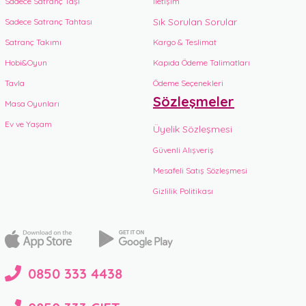
Sadece Satranç Taşı
İletişim
Sık Sorulan Sorular
Sadece Satranç Tahtası
Satranç Takımı
Kargo & Teslimat
Hobi&Oyun
Kapıda Ödeme Talimatları
Tavla
Ödeme Seçenekleri
Sözleşmeler
Masa Oyunları
Ev ve Yaşam
Üyelik Sözleşmesi
Güvenli Alışveriş
Mesafeli Satış Sözleşmesi
Gizlilik Politikası
0850 333 4438