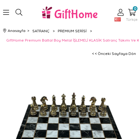
0
Türkçe
Anasayfa
>
SATRANÇ
>
PREMIUM SERİSİ
>
GiftHome Premium Battal Boy Metal İŞLEMELİ KLASİK Satranç Takımı Ve K
< < Önceki Sayfaya Dön