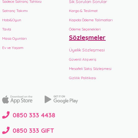
Sık Sorulan Sorular
Sadece Satranç Tahtası
Satranç Takımı
Kargo & Teslimat
Hobi&Oyun
Kapıda Ödeme Talimatları
Tavla
Ödeme Seçenekleri
Sözleşmeler
Masa Oyunları
Ev ve Yaşam
Üyelik Sözleşmesi
Güvenli Alışveriş
Mesafeli Satış Sözleşmesi
Gizlilik Politikası
0850 333 4438
0850 333 GIFT