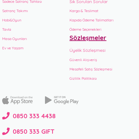
Sık Sorulan Sorular
Sadece Satranç Tahtası
Satranç Takımı
Kargo & Teslimat
Hobi&Oyun
Kapıda Ödeme Talimatları
Tavla
Ödeme Seçenekleri
Sözleşmeler
Masa Oyunları
Ev ve Yaşam
Üyelik Sözleşmesi
Güvenli Alışveriş
Mesafeli Satış Sözleşmesi
Gizlilik Politikası
0850 333 4438
0850 333 GIFT