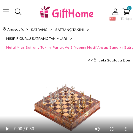
0
Türkçe
Anasayfa
>
SATRANÇ
>
SATRANÇ TAKIMI
>
MISIR FİGÜRLÜ SATRANÇ TAKIMLARI
>
Metal Mısır Satranç Takımı Parlak Ve El Yapımı Masif Ahşap Sandıklı Satr
< < Önceki Sayfaya Dön