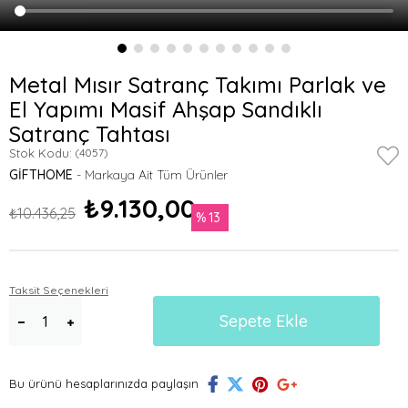
Metal Mısır Satranç Takımı Parlak ve
El Yapımı Masif Ahşap Sandıklı
Satranç Tahtası
Stok Kodu:
(4057)
GIFTHOME
₺9.130,00
₺10.436,25
13
Taksit Seçenekleri
Bu ürünü hesaplarınızda paylaşın