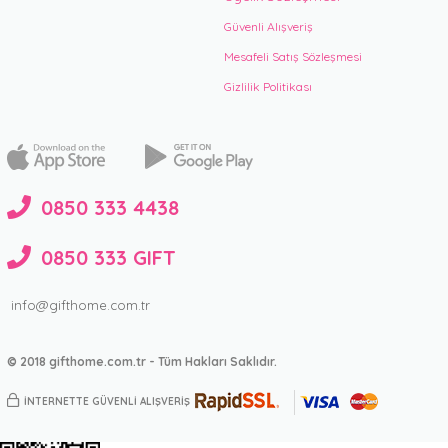
Güvenli Alışveriş
Mesafeli Satış Sözleşmesi
Gizlilik Politikası
0850 333 4438
0850 333 GIFT
info@gifthome.com.tr
© 2018 gifthome.com.tr - Tüm Hakları Saklıdır.
İNTERNETTE GÜVENLİ ALIŞVERİŞ