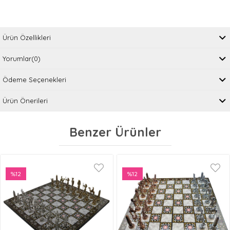
Ürün Özellikleri
Yorumlar
(0)
Ödeme Seçenekleri
Ürün Önerileri
Benzer Ürünler
%12
%12
İndirim
İndirim
%12İndirim
%12İndirim