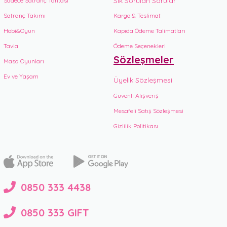
Sık Sorulan Sorular
Sadece Satranç Tahtası
Satranç Takımı
Kargo & Teslimat
Hobi&Oyun
Kapıda Ödeme Talimatları
Tavla
Ödeme Seçenekleri
Sözleşmeler
Masa Oyunları
Ev ve Yaşam
Üyelik Sözleşmesi
Güvenli Alışveriş
Mesafeli Satış Sözleşmesi
Gizlilik Politikası
0850 333 4438
0850 333 GIFT