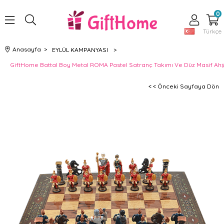
0
Türkçe
Anasayfa
>
EYLÜL KAMPANYASI
>
GiftHome Battal Boy Metal ROMA Pastel Satranç Takımı Ve Düz Masif Ahş
< < Önceki Sayfaya Dön