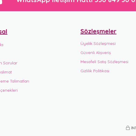
Sözleşmeler
sal
Üyelik Sözleşmesi
da
Güvenli Alışveriş
Mesafeli Satış Sözleşmesi
n Sorular
Gizlilik Politikası
slimat
eme Talimatları
enekleri
İN