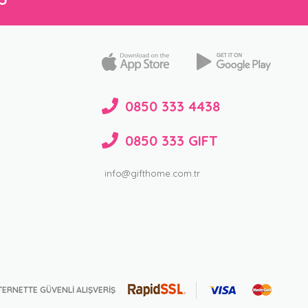
0850 333 4438
0850 333 GIFT
info@gifthome.com.tr
TERNETTE GÜVENLİ ALIŞVERİŞ