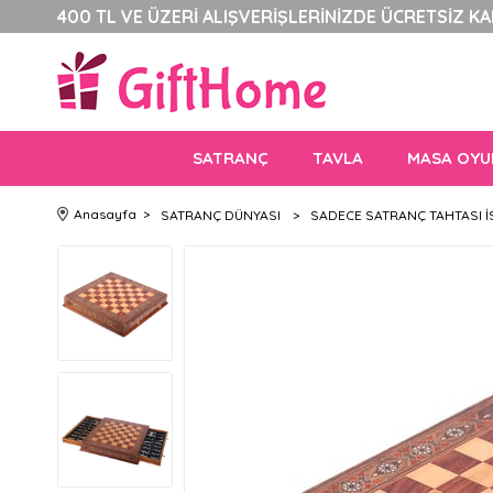
400 TL VE ÜZERİ ALIŞVERİŞLERİNİZDE ÜCRETSİZ K
SATRANÇ
TAVLA
MASA OYU
Anasayfa
>
SATRANÇ DÜNYASI
>
SADECE SATRANÇ TAHTASI İ