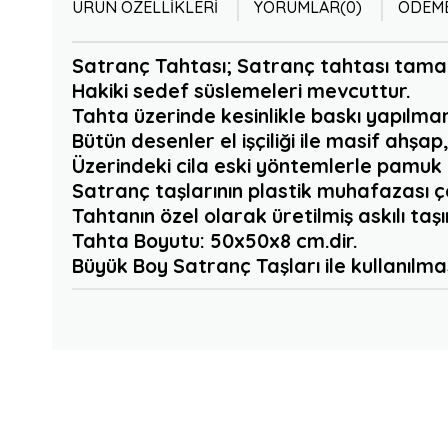
ÜRÜN ÖZELLIKLERI
YORUMLAR
(0)
ÖDEME
Satranç Tahtası; Satranç tahtası tamame
Hakiki sedef süslemeleri mevcuttur.
Tahta üzerinde kesinlikle baskı yapılmam
Bütün desenler el işçiliği ile masif ahşa
Üzerindeki cila eski yöntemlerle pamuk ku
Satranç taşlarının plastik muhafazası
Tahtanın özel olarak üretilmiş askılı ta
Tahta Boyutu: 50x50x8 cm.dir.
Büyük Boy Satranç Taşları ile kullanılması