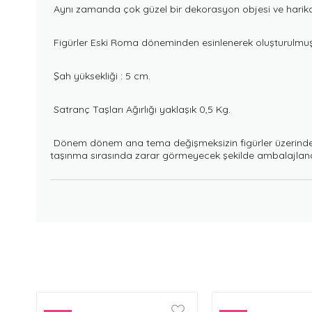
Aynı zamanda çok güzel bir dekorasyon objesi ve harika 
Figürler Eski Roma döneminden esinlenerek oluşturulmuş
Şah yüksekliği : 5 cm.
Satranç Taşları Ağırlığı yaklaşık 0,5 Kg.
Dönem dönem ana tema değişmeksizin figürler üzerinde küçü
taşınma sırasında zarar görmeyecek şekilde ambalajlana