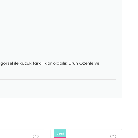
el ile küçük farklılıklar olabilir. Ürün Özenle ve
yeni