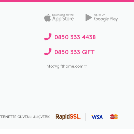
0850 333 4438
0850 333 GIFT
info@gifthome.com.tr
TERNETTE GÜVENLİ ALIŞVERİŞ