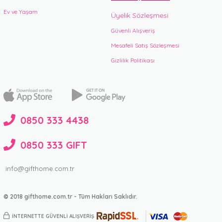
Ev ve Yaşam
Üyelik Sözleşmesi
Güvenli Alışveriş
Mesafeli Satış Sözleşmesi
Gizlilik Politikası
0850 333 4438
0850 333 GIFT
info@gifthome.com.tr
© 2018 gifthome.com.tr - Tüm Hakları Saklıdır.
İNTERNETTE GÜVENLİ ALIŞVERİŞ